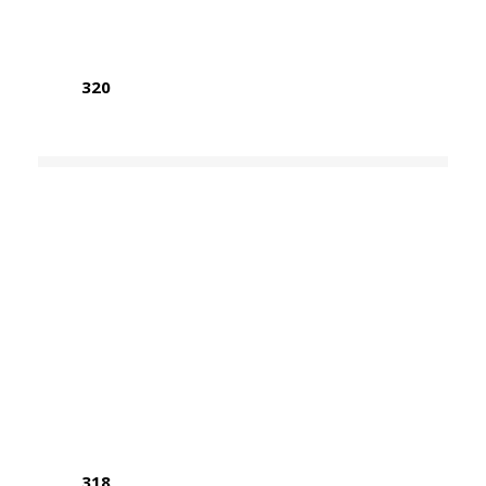
320
318