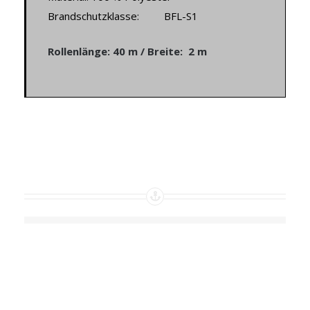
Brandschutzklasse: BFL-S1
Rollenlänge: 40 m / Breite: 2 m