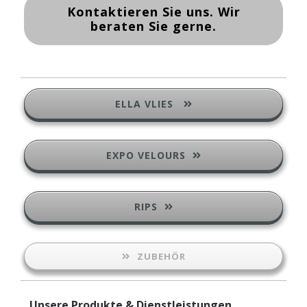
Kontaktieren Sie uns. Wir
beraten Sie gerne.
ELLA VLIES
EXPO VELOURS
RIPS
ZUBEHÖR
Unsere Produkte & Dienstleistungen