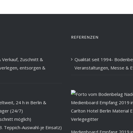
REFERENZEN
 Verkauf, Zuschnitt &
Qualität seit 1994- Bodenbe
 verlegen, entsorgen &
Veranstaltungen, Messe & E
tweit, 24 h in Berlin &
ager (24/7)
chnitt möglich)
B. Teppich-Auswahl-je Einsatz)
Medienboard Empfang 2019 im