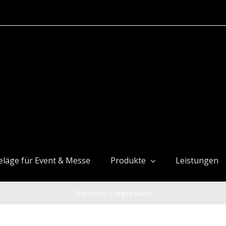
läge für Event & Messe
Produkte
Leistungen
Startseite
/
Impressum