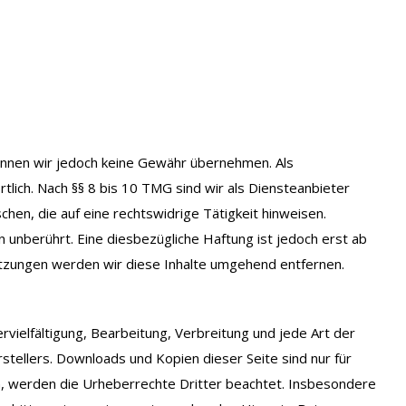
e können wir jedoch keine Gewähr übernehmen. Als
lich. Nach §§ 8 bis 10 TMG sind wir als Diensteanbieter
en, die auf eine rechtswidrige Tätigkeit hinweisen.
unberührt. Eine diesbezügliche Haftung ist jedoch erst ab
tzungen werden wir diese Inhalte umgehend entfernen.
rvielfältigung, Bearbeitung, Verbreitung und jede Art der
tellers. Downloads und Kopien dieser Seite sind nur für
den, werden die Urheberrechte Dritter beachtet. Insbesondere