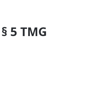
§ 5 TMG