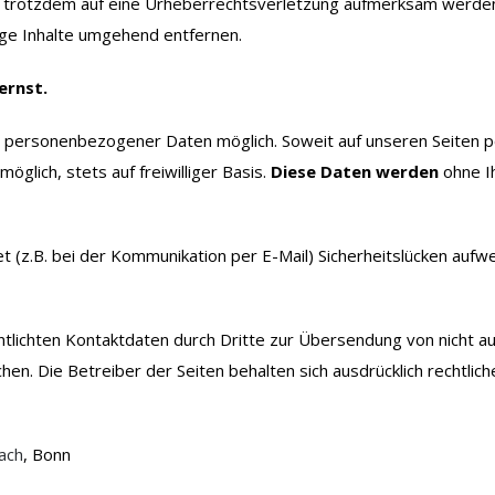
Sie trotzdem auf eine Urheberrechtsverletzung aufmerksam werde
ge Inhalte umgehend entfernen.
ernst.
e personenbezogener Daten möglich. Soweit auf unseren Seiten 
glich, stets auf freiwilliger Basis.
Diese Daten werden
ohne I
t (z.B. bei der Kommunikation per E-Mail) Sicherheitslücken aufwe
lichten Kontaktdaten durch Dritte zur Übersendung von nicht a
hen. Die Betreiber der Seiten behalten sich ausdrücklich rechtlic
ach
, Bonn