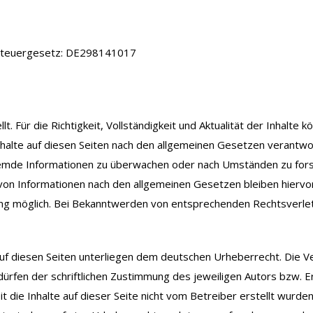
steuergesetz: DE298141017
lt. Für die Richtigkeit, Vollständigkeit und Aktualität der Inhalt
halte auf diesen Seiten nach den allgemeinen Gesetzen verantwort
fremde Informationen zu überwachen oder nach Umständen zu forsch
on Informationen nach den allgemeinen Gesetzen bleiben hiervon 
ung möglich. Bei Bekanntwerden von entsprechenden Rechtsverle
auf diesen Seiten unterliegen dem deutschen Urheberrecht. Die Ve
en der schriftlichen Zustimmung des jeweiligen Autors bzw. Ers
t die Inhalte auf dieser Seite nicht vom Betreiber erstellt wur