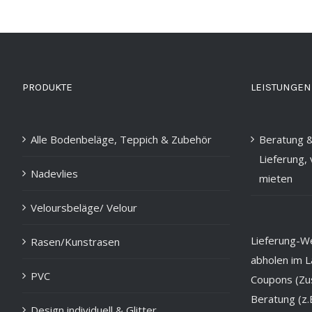
PRODUKTE
LEISTUNGEN
Alle Bodenbeläge, Teppich & Zubehör
Beratung &
Lieferung,
Nadevlies
mieten
Veloursbeläge/ Velour
Lieferung-Wel
Rasen/Kunstrasen
abholen im L
PVC
Coupons (Zus
Beratung (z.
Design individuell & Glitter