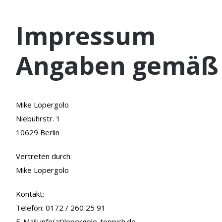
Impressum
Angaben gemäß 
Mike Lopergolo
Niebuhrstr. 1
10629 Berlin
Vertreten durch:
Mike Lopergolo
Kontakt:
Telefon: 0172 / 260 25 91
E-Ma
il: info(at)lopergolo-teppich.de