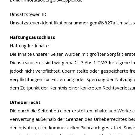
Umsatzsteuer-ID:
Umsatzsteuer-Identifikationsnummer gemäß §27a Umsatz
Haftungsausschluss
Haftung für Inhalte
Die Inhalte unserer Seiten wurden mit größter Sorgfalt erstel
Diensteanbieter sind wir gemäß § 7 Abs.1 TMG für eigene In
jedoch nicht verpflichtet, übermittelte oder gespeicherte 
Verpflichtungen zur Entfernung oder Sperrung der Nutzung v
dem Zeitpunkt der Kenntnis einer konkreten Rechtsverletz
Urheberrecht
Die durch die Seitenbetreiber erstellten Inhalte und Werke 
Verwertung außerhalb der Grenzen des Urheberrechtes bedürf
den privaten, nicht kommerziellen Gebrauch gestattet. Sowei