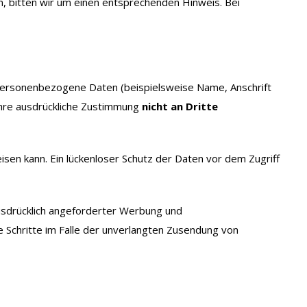
n, bitten wir um einen entsprechenden Hinweis. Bei
personenbezogene Daten (beispielsweise Name, Anschrift
hre ausdrückliche Zustimmung
nicht an Dritte
isen kann. Ein lückenloser Schutz der Daten vor dem Zugriff
usdrücklich angeforderter Werbung und
he Schritte im Falle der unverlangten Zusendung von