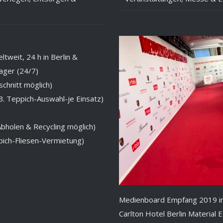
tweit, 24 h in Berlin &
ager (24/7)
chnitt möglich)
B. Teppich-Auswahl-je Einsatz)
bholen & Recycling möglich)
ich-Fliesen-Vermietung)
Medienboard Empfang 2019 im
Carlton Hotel Berlin Material E