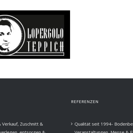
REFERENZEN
 Verkauf, Zuschnitt &
Qualität seit 1994- Bodenbe
 verlegen, entsorgen &
Veranstaltungen, Messe & E